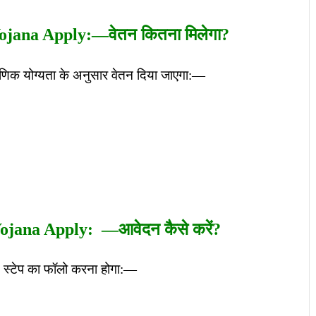
jana Apply:—वेतन कितना मिलेगा?
ैक्षणिक योग्यता के अनुसार वेतन दिया जाएगा:—
jana Apply: —आवेदन कैसे करें?
म्न स्टेप का फॉलो करना होगा:—