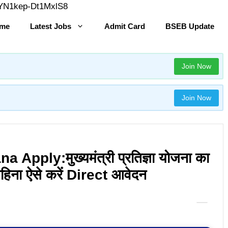
Skip
YYN1kep-Dt1MxlS8
to
me
Latest Jobs
Admit Card
BSEB Update
content
Join Now
Join Now
pply:मुख्यमंत्री प्रतिज्ञा योजना का
महिना ऐसे करें Direct आवेदन