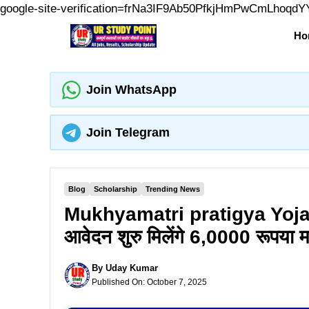
google-site-verification=frNa3IF9Ab50PfkjHmPwCmLhoqd
Ho
Join WhatsApp
Join Telegram
Blog
Scholarship
Trending News
Mukhyamatri pratigya Yojana A
आवेदन शुरु मिलेंगे 6,0000 रूपया 
By
Uday Kumar
Published On:
October 7, 2025