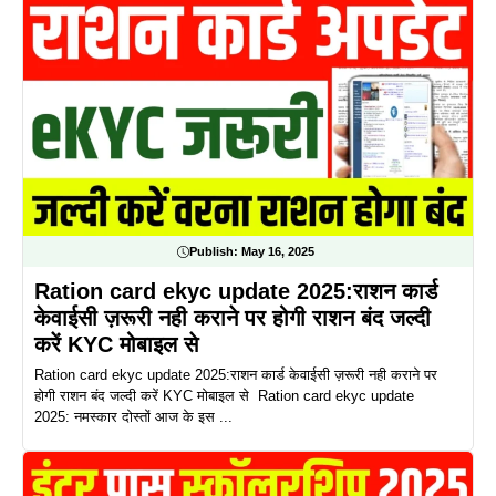
Publish:
May 16, 2025
Ration card ekyc update 2025:राशन कार्ड
केवाईसी ज़रूरी नही कराने पर होगी राशन बंद जल्दी
करें KYC मोबाइल से
Ration card ekyc update 2025:राशन कार्ड केवाईसी ज़रूरी नही कराने पर
होगी राशन बंद जल्दी करें KYC मोबाइल से Ration card ekyc update
2025: नमस्कार दोस्तों आज के इस ...