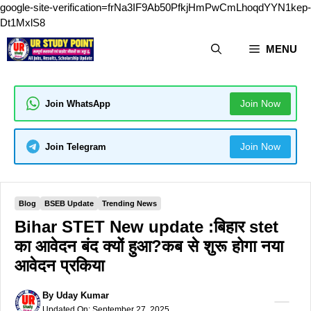
google-site-verification=frNa3IF9Ab50PfkjHmPwCmLhoqdYYN1kep-
Skip
Dt1MxlS8
to
MENU
content
Join Now
Join WhatsApp
Join Now
Join Telegram
Blog
BSEB Update
Trending News
Bihar STET New update :बिहार stet
का आवेदन बंद क्यों हुआ?कब से शुरू होगा नया
आवेदन प्रकिया
By
Uday Kumar
Updated On:
September 27, 2025